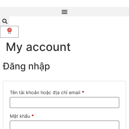
0
My account
Đăng nhập
Tên tài khoản hoặc địa chỉ email
*
Mật khẩu
*